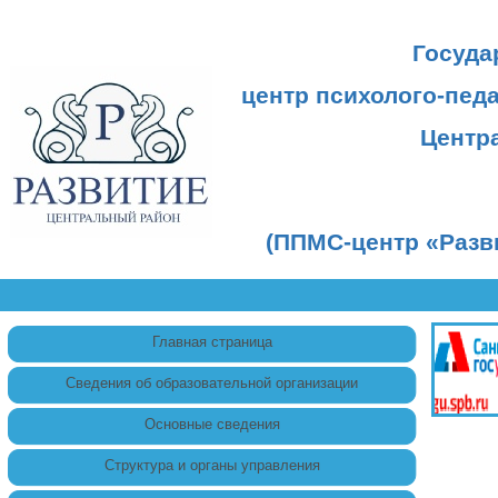
Госуда
центр психолого-пед
Центр
(ППМС-центр «Разв
Главная страница
Сведения об образовательной организации
Основные сведения
Структура и органы управления