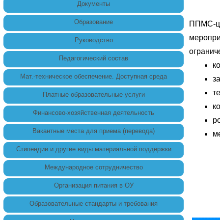
Документы
Образование
ППМС-це
меропр
Руководство
огранич
Педагогический состав
к
Мат.-техническое обеспечение. Доступная среда
з
т
Платные образовательные услуги
к
Финансово-хозяйственная деятельность
р
Вакантные места для приема (перевода)
м
Стипендии и другие виды материальной поддержки
Международное сотрудничество
Организация питания в ОУ
Образовательные стандарты и требования