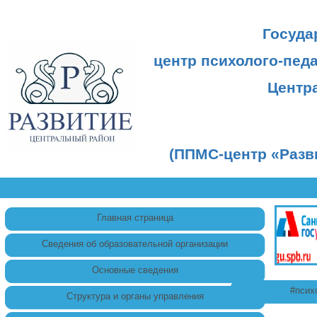
Госуда
центр психолого-пед
Центр
(ППМС-центр «Разв
Главная страница
Сведения об образовательной организации
Основные сведения
#псих
Структура и органы управления