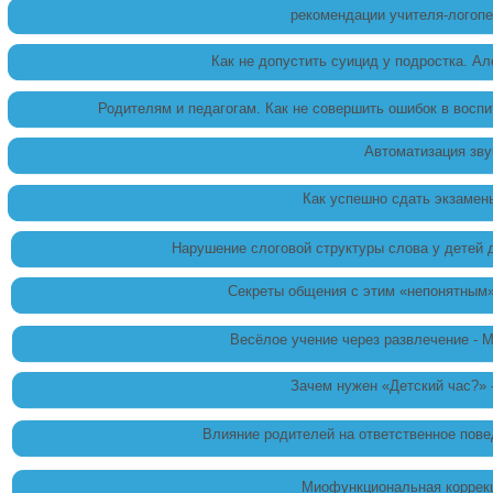
рекомендации учителя-логоп
Как не допустить суицид у подростка. Ал
Родителям и педагогам. Как не совершить ошибок в воспи
Автоматизация зву
Как успешно сдать экзамены
Нарушение слоговой структуры слова у детей 
Секреты общения с этим «непонятным»
Весёлое учение через развлечение - М
Зачем нужен «Детский час?» 
Влияние родителей на ответственное пове
Миофункциональная коррекц