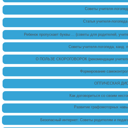
Советы учителя-логопед
Статья учителя-логопеда
Ребенок пропускает буквы ... (советы для родителей, учит
Советы учителя-логопеда, канд. 
О ПОЛЬЗЕ СКОРОГОВОРОК (рекомендации учителя-л
Формирование самоконтрол
ОПТИЧЕСКАЯ ДИ
Как договориться со своим несг
Развитие графомоторных навы
Безопасный интернет: Советы родителям и педаго