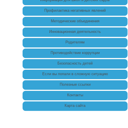
Профилактика негативных явлений
Методические объединения
Инновационная деятельность
Родителям
Противодействие коррупции
Безопасность детей
Если вы попали в сложную ситуацию
Полезные ссылки
Контакты
Карта сайта