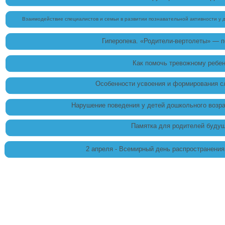
Взаимодействие специалистов и семьи в развитии познавательной активности у де
Гиперопека. «Родители-вертолеты» — п
Как помочь тревожному ребен
Особенности усвоения и формирования с
Нарушение поведения у детей дошкольного возра
Памятка для родителей будущ
2 апреля - Всемирный день распространени