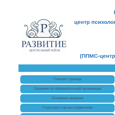
центр психоло
(ППМС-центр
Главная страница
Сведения об образовательной организации
Основные сведения
Структура и органы управления