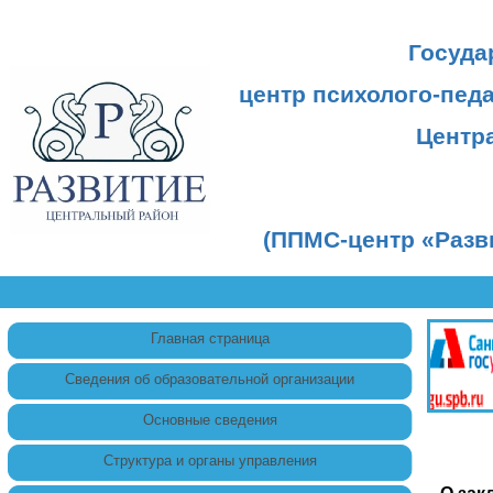
Госуда
центр психолого-пед
Центр
(ППМС-центр «Разв
Главная страница
Сведения об образовательной организации
Основные сведения
Структура и органы управления