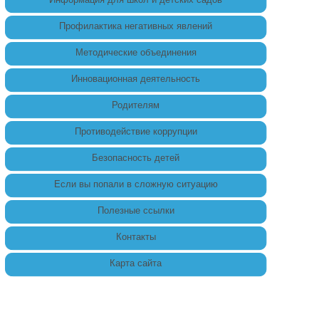
Профилактика негативных явлений
Методические объединения
Инновационная деятельность
Родителям
Противодействие коррупции
Безопасность детей
Если вы попали в сложную ситуацию
Полезные ссылки
Контакты
Карта сайта