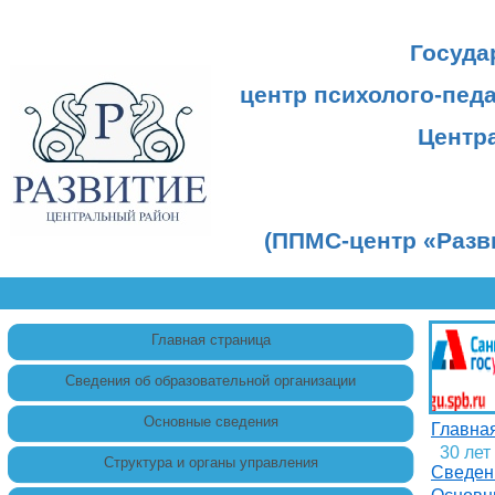
Госуда
центр психолого-пед
Центр
(ППМС-центр «Разв
Главная страница
Сведения об образовательной организации
Основные сведения
Главна
30 ле
Структура и органы управления
Сведен