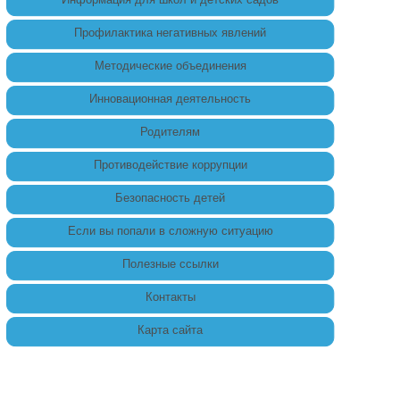
Профилактика негативных явлений
Методические объединения
Инновационная деятельность
Родителям
Противодействие коррупции
Безопасность детей
Если вы попали в сложную ситуацию
Полезные ссылки
Контакты
Карта сайта