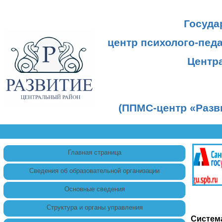
Госуда
центр психолого-пед
Центр
(ППМС-центр «Разв
Главная страница
Сведения об образовательной организации
Основные сведения
Структура и органы управления
Систем