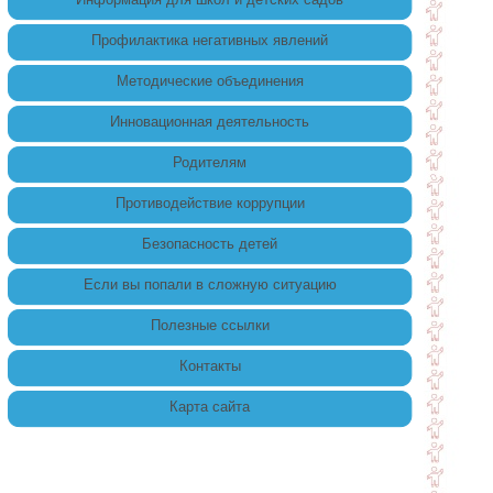
Профилактика негативных явлений
Методические объединения
Инновационная деятельность
Родителям
Противодействие коррупции
Безопасность детей
Если вы попали в сложную ситуацию
Полезные ссылки
Контакты
Карта сайта