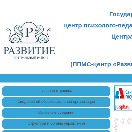
Госуда
центр психолого-пед
Центр
(ППМС-центр «Разв
Главная страница
Сведения об образовательной организации
Основные сведения
Структура и органы управления